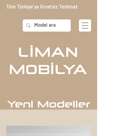
Tüm Türkiye'ye Ücretsiz Teslimat
Lİ
MAN
MOBİLYA
ŞIKLIK
Yeni Modeller